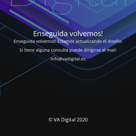
Enseguida volvemos!
Enseguida volvemos! Estamos actualizando el diseño.
Si tiene alguna consulta puede dirigirse al mail:
info@vadigital.es
© VA Digital 2020