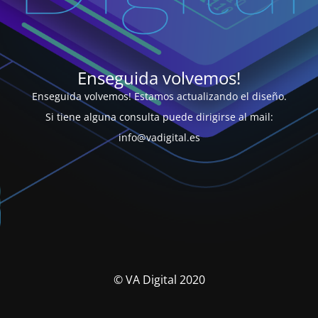
Enseguida volvemos!
Enseguida volvemos! Estamos actualizando el diseño.
Si tiene alguna consulta puede dirigirse al mail:
info@vadigital.es
© VA Digital 2020