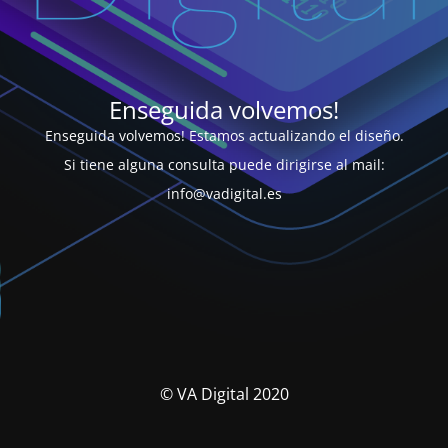
Enseguida volvemos!
Enseguida volvemos! Estamos actualizando el diseño.
Si tiene alguna consulta puede dirigirse al mail:
info@vadigital.es
© VA Digital 2020