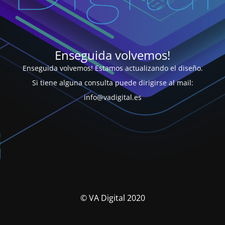
Enseguida volvemos!
Enseguida volvemos! Estamos actualizando el diseño.
Si tiene alguna consulta puede dirigirse al mail:
info@vadigital.es
© VA Digital 2020