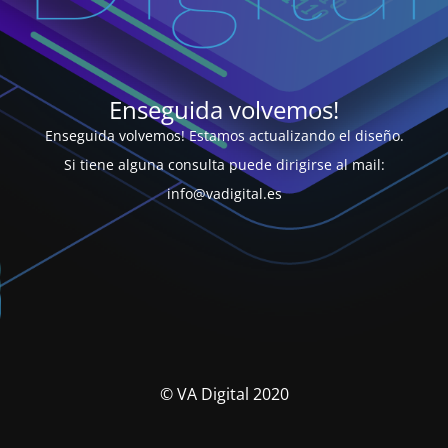
Enseguida volvemos!
Enseguida volvemos! Estamos actualizando el diseño.
Si tiene alguna consulta puede dirigirse al mail:
info@vadigital.es
© VA Digital 2020