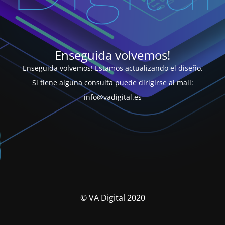
Enseguida volvemos!
Enseguida volvemos! Estamos actualizando el diseño.
Si tiene alguna consulta puede dirigirse al mail:
info@vadigital.es
© VA Digital 2020